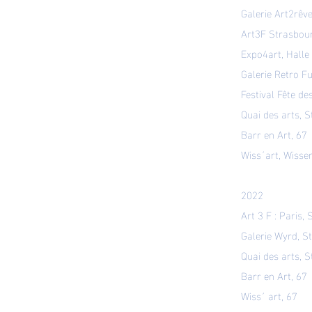
Galerie Art2rêv
Art3F Strasbour
Expo4art, Halle
Galerie Retro F
Festival Fête de
Quai des arts, 
Barr en Art, 67
Wiss´art, Wisse
2022
Art 3 F : Paris
Galerie Wyrd, S
Quai des arts, 
Barr en Art, 67
Wiss´ art, 67