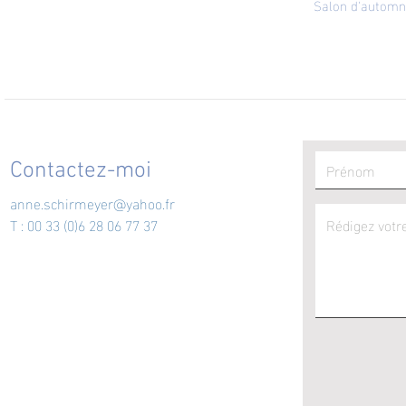
Salon
d'automne
Contactez-moi
anne.schirmeyer@yahoo.fr
T : 00 33 (0)6 28 06 77 37