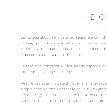
BIO
Le tableau abouti sera celui qui réussira á combi
paysage pour aller á la frontière de l´abstraction
repère spatial, ou de vertige, qui est une façon
vide sera occupé par l´esthétisme.
Les thèmes porteront sur les grands espaces "de b
intérieures avec des focales resserrées.
Peintre des lieux multi-technique, je m´intéresse
simple possible en valorisant la couleur. Les g
les côtes, grottes, volcan, les bords temporaux
captation de la lumière et de variation des états 